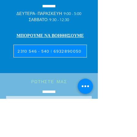
ΔΕΥΤΕΡΑ- ΠΑΡΑΣΚΕΥΗ:
9:00 - 5:00
ΣΑΒΒΑΤΟ: 9:30 - 12:30
ΜΠΟΡΟΥΜΕ ΝΑ ΒΟΗΘΗΣΟΥΜΕ
2310 546 - 540 | 6932890050
ΡΩΤΗΣΤΕ ΜΑΣ