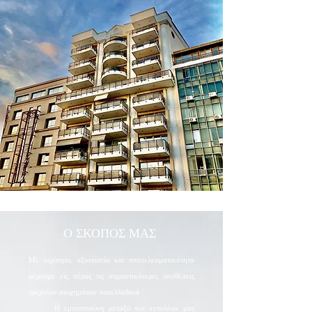
Ο ΣΚΟΠΟΣ ΜΑΣ
Με ταχύτητα, αξιοπιστία και αποτελεσματικότητα
φέρουμε εις πέρας τις σημαντικότερες υποθέσεις
τροχαίων ατυχημάτων πανελλαδικά.
Η εμπιστοσύνη μεταξύ των εντολέων μας